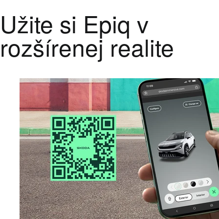
Užite si Epiq v
rozšírenej realite