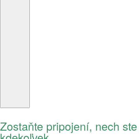
Zostaňte pripojení, nech ste
kdekoľvek