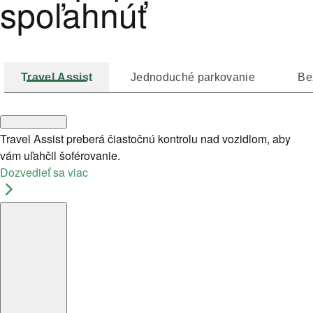
spoľahnúť
Travel Assist
Jednoduché parkovanie
Be
Travel Assist preberá čiastočnú kontrolu nad vozidlom, aby
vám uľahčil šoférovanie.
Dozvedieť sa viac