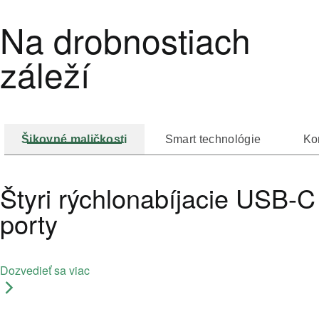
Na drobnostiach
záleží
Šikovné maličkosti
Smart technológie
Ko
Štyri rýchlonabíjacie USB-C
porty
Dozvedieť sa viac