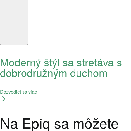
Moderný štýl sa stretáva s
dobrodružným duchom
Dozvedieť sa viac
Na Epiq sa môžete