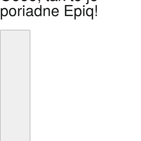
poriadne Epiq!