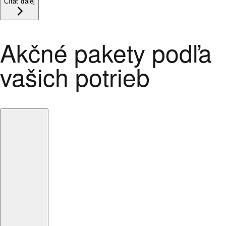
Čítať ďalej
Akčné pakety podľa
vašich potrieb