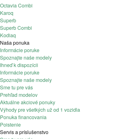
Octavia Combi
Karoq
Superb
Superb Combi
Kodiaq
Naša ponuka
Informácie poruke
Spoznajte naše modely
Ihneď k dispozícii
Informácie poruke
Spoznajte naše modely
Sme tu pre vás
Prehľad modelov
Aktuálne akciové ponuky
Výhody pre všetkých už od 1 vozidla
Ponuka financovania
Poistenie
Servis a príslušenstvo