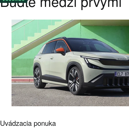
Buďte medzi prvými
Uvádzacia ponuka