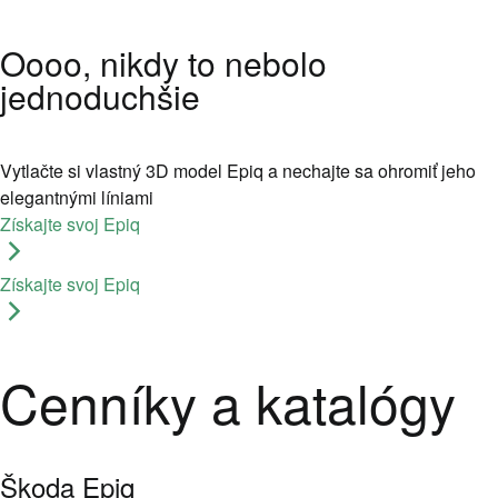
Oooo, nikdy to nebolo
jednoduchšie
Vytlačte si vlastný 3D model Epiq a nechajte sa ohromiť jeho
elegantnými líniami
Získajte svoj Epiq
Získajte svoj Epiq
Cenníky a katalógy
Škoda Epiq