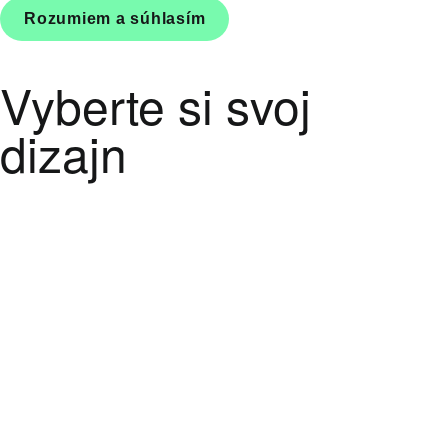
Rozumiem a súhlasím
Vyberte si svoj
dizajn