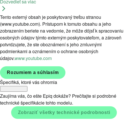
Dozvedieť sa viac
Tento externý obsah je poskytovaný treťou stranou
(www.youtube.com). Prístupom k tomuto obsahu a jeho
zobrazením beriete na vedomie, že môže dôjsť k spracovaniu
osobných údajov týmto externým poskytovateľom, a zároveň
potvrdzujete, že ste oboznámení s jeho zmluvnými
podmienkami a oznámením o ochrane osobných
údajov.
www.youtube.com
Rozumiem a súhlasím
Špecifiká, ktoré vás ohromia
Zaujíma vás, čo ešte Epiq dokáže? Prečítajte si podrobné
technické špecifikácie tohto modelu.
Zobraziť všetky technické podrobnosti