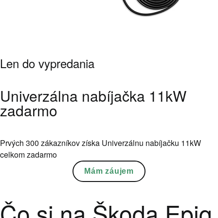
Len do vypredania
Univerzálna nabíjačka 11kW
zadarmo
Prvých 300 zákazníkov získa Univerzálnu nabíjačku 11kW
celkom zadarmo
Mám záujem
Čo si na Škoda Epiq