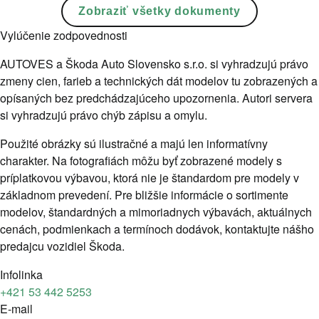
Zobraziť všetky dokumenty
Vylúčenie zodpovednosti
AUTOVES a Škoda Auto Slovensko s.r.o. si vyhradzujú právo
zmeny cien, farieb a technických dát modelov tu zobrazených a
opísaných bez predchádzajúceho upozornenia. Autori servera
si vyhradzujú právo chýb zápisu a omylu.
Použité obrázky sú ilustračné a majú len informatívny
charakter. Na fotografiách môžu byť zobrazené modely s
príplatkovou výbavou, ktorá nie je štandardom pre modely v
základnom prevedení. Pre bližšie informácie o sortimente
modelov, štandardných a mimoriadnych výbavách, aktuálnych
cenách, podmienkach a termínoch dodávok, kontaktujte nášho
predajcu vozidiel Škoda.
Infolinka
+421 53 442 5253
E-mail