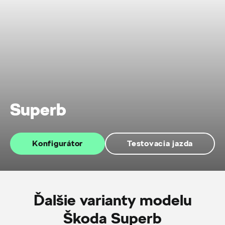
Superb
Konfigurátor
Testovacia jazda
Ďalšie varianty modelu
Škoda Superb