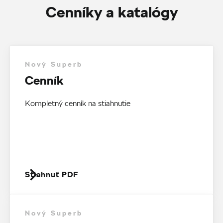
Cenníky a katalógy
Nový Superb
Cenník
Kompletný cenník na stiahnutie
Stiahnuť PDF
Nový Superb