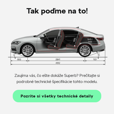
Tak poďme na to!
Zaujíma vás, čo ešte dokáže Superb? Prečítajte si
podrobné technické špecifikácie tohto modelu.
Pozrite si všetky technické detaily