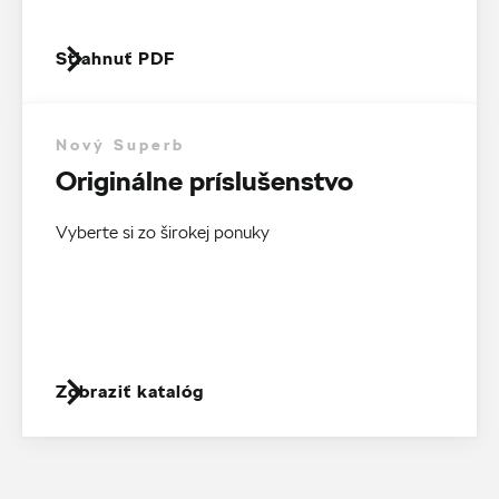
Stiahnuť PDF
Nový Superb
Originálne príslušenstvo
Vyberte si zo širokej ponuky
Zobraziť katalóg