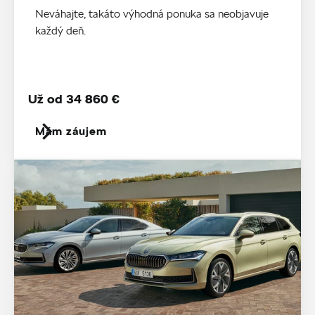
Neváhajte, takáto výhodná ponuka sa neobjavuje
každý deň.
Už od 34 860 €
Mám záujem