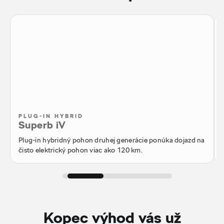
PLUG-IN HYBRID
Superb iV
Plug-in hybridný pohon druhej generácie ponúka dojazd na
čisto elektrický pohon viac ako 120 km.
Kopec výhod vás už