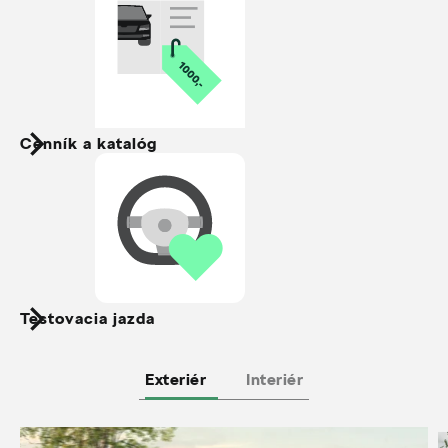
Cenník a katalóg
Testovacia jazda
Exteriér
Interiér