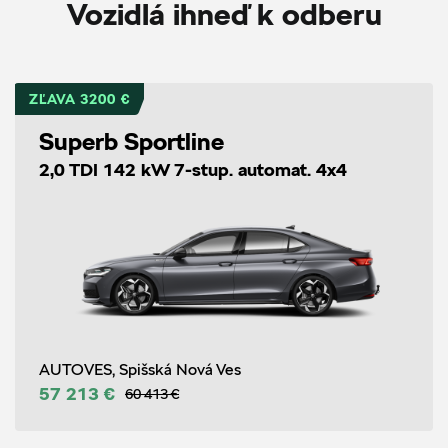
Vozidlá ihneď k odberu
ZĽAVA 3200 €
Superb Sportline
2,0 TDI 142 kW 7-stup. automat. 4x4
AUTOVES, Spišská Nová Ves
57 213 €
60 413 €