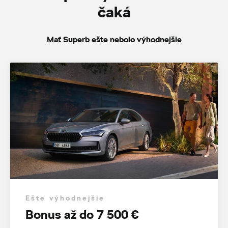
čaká
Mať Superb ešte nebolo výhodnejšie
Ešte výhodnejšie
Bonus až do 7 500 €