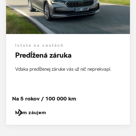
Istota na cestách
Predĺžená záruka
Vďaka predĺženej záruke vás už nič neprekvapí.
Na 5 rokov / 100 000 km
Mám záujem