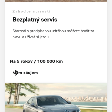
Zahoďte starosti
Bezplatný servis
Starosti s predpísanou údržbou môžete hodiť za
hlavu a užívať si jazdu.
Na 5 rokov / 100 000 km
Mám záujem