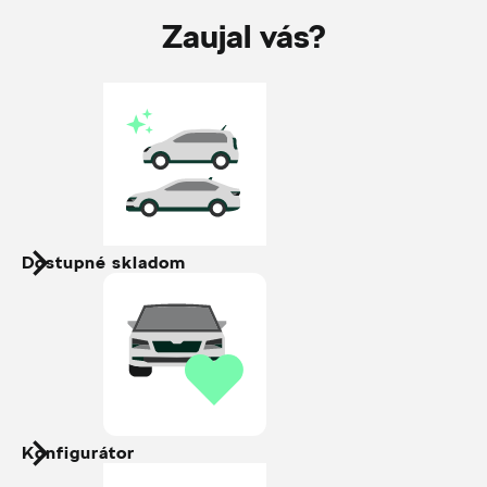
Zaujal vás?
Dostupné skladom
Konfigurátor