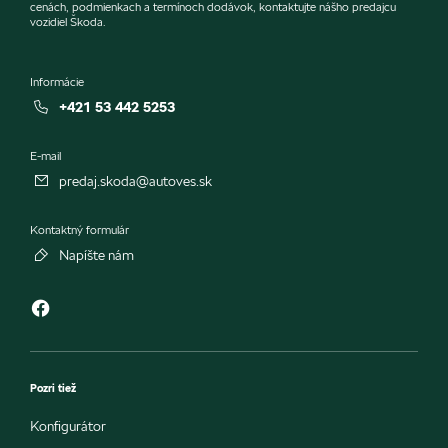
cenách, podmienkach a termínoch dodávok, kontaktujte nášho predajcu
vozidiel Škoda.
Informácie
+421 53 442 5253
E-mail
predaj.skoda@autoves.sk
Kontaktný formulár
Napíšte nám
Pozri tiež
Konfigurátor