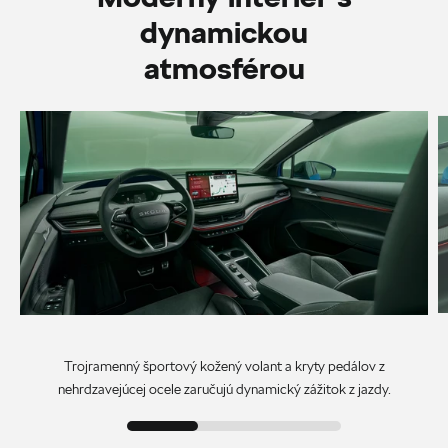
dynamickou
atmosférou
Trojramenný športový kožený volant a kryty pedálov z
nehrdzavejúcej ocele zaručujú dynamický zážitok z jazdy.