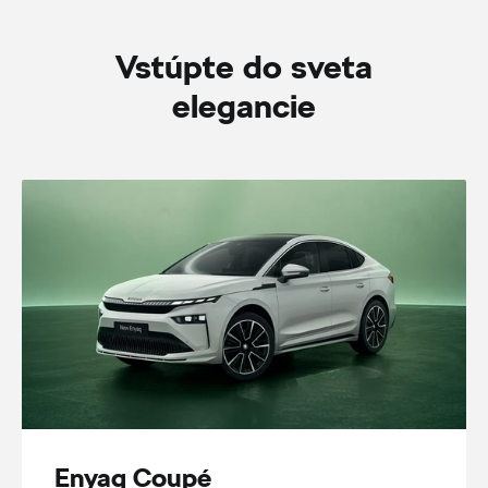
Vstúpte do sveta
elegancie
Enyaq Coupé