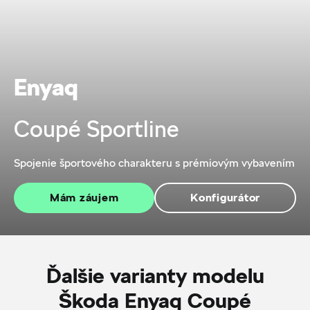
Enyaq
Coupé Sportline
Spojenie športového charakteru s prémiovým vybavením
Mám záujem
Konfigurátor
Ďalšie varianty modelu
Škoda Enyaq Coupé