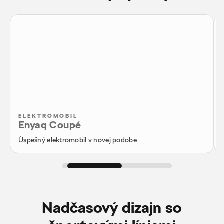
ELEKTROMOBIL
Enyaq Coupé
Úspešný elektromobil v novej podobe
Nadčasový dizajn so