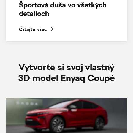
Športová duša vo všetkých
detailoch
Čítajte viac
Vytvorte si svoj vlastný
3D model Enyaq Coupé