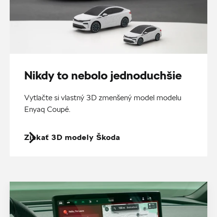
Nikdy to nebolo jednoduchšie
Vytlačte si vlastný 3D zmenšený model modelu
Enyaq Coupé.
Získať 3D modely Škoda