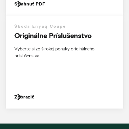
Stiahnuť PDF
Škoda Enyaq Coupé
Originálne Príslušenstvo
Vyberte si zo širokej ponuky originálneho
príslušenstva
Zobraziť