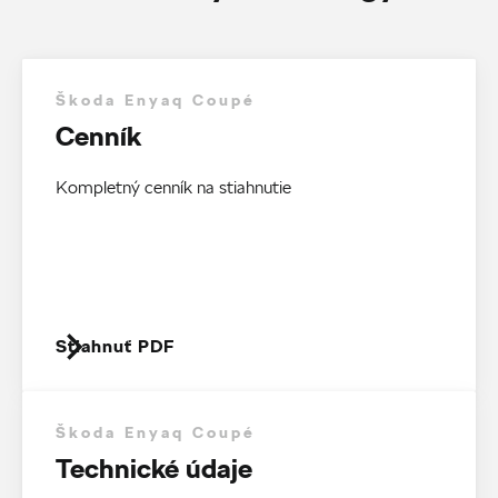
Škoda Enyaq Coupé
Cenník
Kompletný cenník na stiahnutie
Stiahnuť PDF
Škoda Enyaq Coupé
Technické údaje