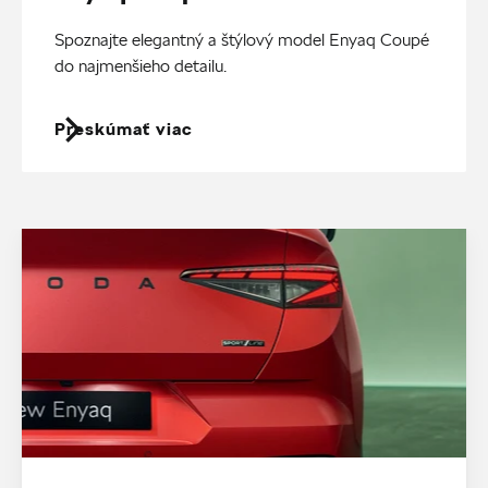
Spoznajte elegantný a štýlový model Enyaq Coupé
do najmenšieho detailu.
Preskúmať viac