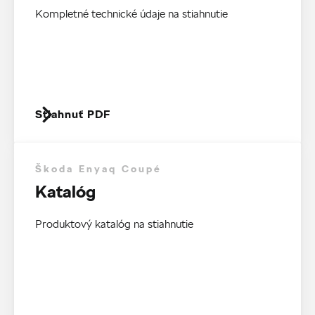
Kompletné technické údaje na stiahnutie
Stiahnuť PDF
Škoda Enyaq Coupé
Katalóg
Produktový katalóg na stiahnutie