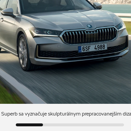
Superb sa vyznačuje skulpturálnym prepracovanejším di