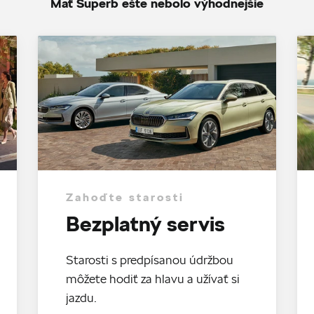
Mať Superb ešte nebolo výhodnejšie
Zahoďte starosti
Bezplatný servis
Starosti s predpísanou údržbou
môžete hodiť za hlavu a užívať si
jazdu.