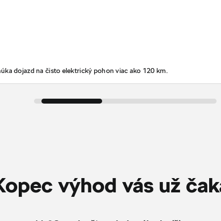
úka dojazd na čisto elektrický pohon viac ako 120 km.
Kopec výhod vás už čak