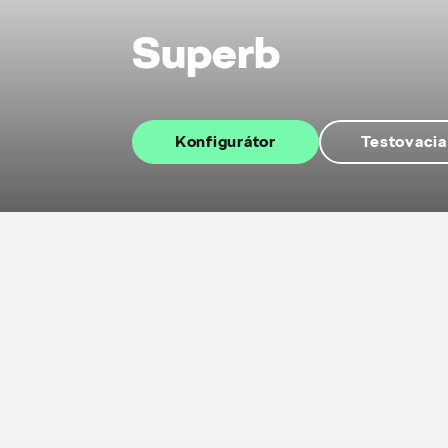
Superb
Konfigurátor
Testovacia