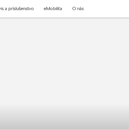
is a príslušenstvo
eMobilita
O nás