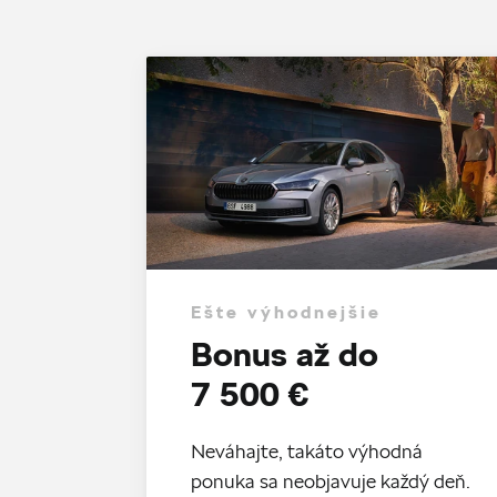
Ešte výhodnejšie
Bonus až do
7 500 €
Neváhajte, takáto výhodná
ponuka sa neobjavuje každý deň.