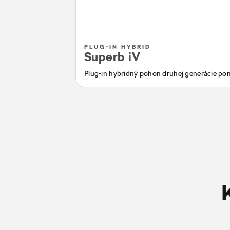
PLUG-IN HYBRID
Superb iV
Plug-in hybridný pohon druhej generácie pon