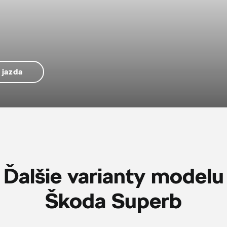
 jazda
Ďalšie varianty modelu
Škoda Superb