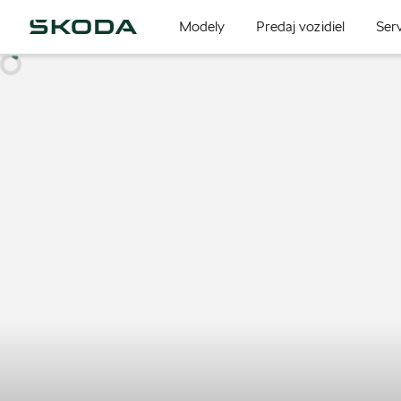
Modely
Predaj vozidiel
Serv