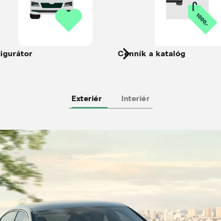
igurátor
Cenník a katalóg
Exteriér
Interiér