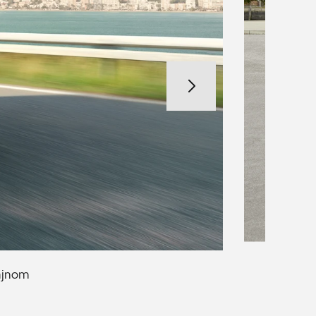
zajnom